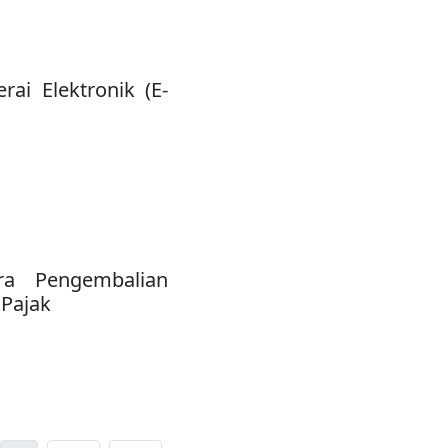
ai Elektronik (E-
ra Pengembalian
Pajak