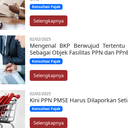
Konsultasi Pajak
Selengkapnya
02/02/2025
Mengenal BKP Berwujud Tertentu 
Sebagai Objek Fasilitas PPN dan PPn
Konsultasi Pajak
Selengkapnya
02/02/2025
Kini PPN PMSE Harus Dilaporkan Set
Konsultasi Pajak
Selengkapnya