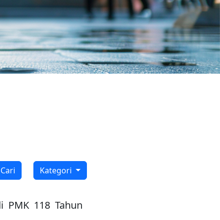
Cari
Kategori
 di PMK 118 Tahun