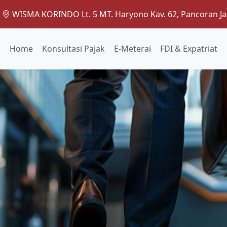
WISMA KORINDO Lt. 5 MT. Haryono Kav. 62, Pancoran Ja
Home
Konsultasi Pajak
E-Meterai
FDI & Expatriat