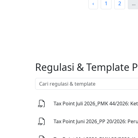
‹
1
2
...
Regulasi & Template P
Tax Point Juli 2026_PMK 44/2026: K
Tax Point Juni 2026_PP 20/2026: P