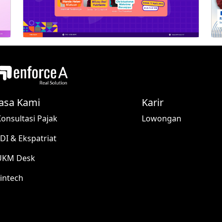
Jasa Kami
Karir
onsultasi Pajak
Lowongan
DI & Ekspatriat
UKM Desk
intech