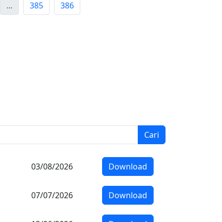
...
385
386
Cari
03/08/2026
Download
07/07/2026
Download