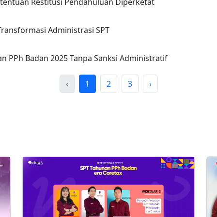
tentuan Restitusi Pendahuluan Diperketat
 Transformasi Administrasi SPT
 PPh Badan 2025 Tanpa Sanksi Administratif
‹
1
2
3
›