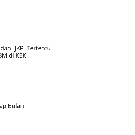
dan JKP Tertentu
BM di KEK
iap Bulan