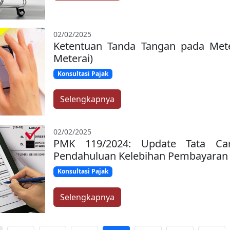
02/02/2025
Ketentuan Tanda Tangan pada Meter
Meterai)
Konsultasi Pajak
Selengkapnya
02/02/2025
PMK 119/2024: Update Tata Ca
Pendahuluan Kelebihan Pembayaran 
Konsultasi Pajak
Selengkapnya